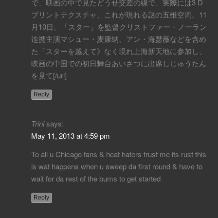
で、映画の中で見たどうせ交差の線で、実際には3 D
プリントテクスチャ、これが現れる謎の五维空間。11
月10日、「スター」を監督クリストファー・ノーラン
连携主演マシュー・麦康纳、アン・海瑟薇などを含め
た「スターを越えて》なく現れ上海新天地に参加し、
映画の中国での初日舞台あいさつに出席しじゅうたん
を見て[/url]
Reply
Trini
says:
May 11, 2013 at 4:59 pm
To all u Chicago fans & heat haters trust me its rust this
is wat happens when u sweep da first round & have to
wait for da rest of the bums to get started
Reply