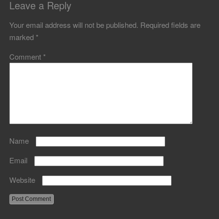
Leave a Reply
Your email address will not be published.
Required fields are
marked
*
Comment
*
Name
Email
Website