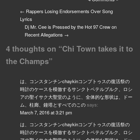
←
Rappers Losing Endorsements Over Song
Lyrics
Dj Mr. Cee is Pressed by the Hot 97 Crew on
Recent Allegations
→
4 thoughts on “
Chi Town takes it to
the Champs
”
は、コンスタンチンchaykinコンプトゥスの復活祭の
時計のケースを模倣するサンクトペテルブルク、ロシ
アの聖イサク大聖堂のように、全体的な形状は、ドー
ム、柱廊、鐘塔とすべてのこの
says:
March 7, 2016 at 3:21 pm
は、コンスタンチンchaykinコンプトゥスの復活祭の
時計のケースを模倣するサンクトペテルブルク、ロシ
アの聖イサク大聖堂のように、全体的な形状は、ドー