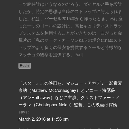
ーツ腕時計はどうなるのだろう、ダイヤルと手を設計
したが、特定の思想は当時のストラップに与えられま
した。私は、バーゼル2015年から帰ったとき、私は座
った一つのゴールの設計は、高セキュリティストラッ
プシステムを利用することができたのは、曲がった金
属片の「私のマーク・カーソンkaラの場合にnatoスト
ラップのより多くの保安を提供するツールと特徴的な
マッチョの観察を提供する。[/url]
Reply
「スター』この映画を、マシュー・アカデミー影帝麦
康纳（Matthew McConaughey）とアニー・海瑟薇
（アンHathaway）などに主演、クリストファー・ノ
ーラン（Christopher Nolan）監督。この映画は探検
says:
March 2, 2016 at 11:56 pm