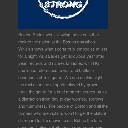
Boston Bruins win, following the events that
rocked the nation at the Boston marathon.
Which shows what sports truly embodies at lest
for a night. As salaries get ridiculous year after
year, records and names tarnished with HGH,
and loose references to war and battle to
describe a child’s game. We see on this night
the real essence of sports played by grown
men, the game for a brief moment serves us as
a distraction from day to day worries, sorrows,
and numbness. The people of Boston and all the
families who are victims won’t forget the blatant
disregard for life shown to us. But as the fans
sang the National Anthem we remember why