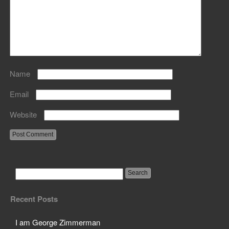
Name
Email
Website
Recent Posts
I am George Zimmerman