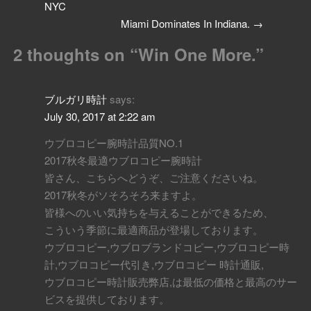
NYC
Miami Dominates In Indiana.
→
2 thoughts on “
Win One More.
”
ブルガリ時計
says:
July 30, 2017 at 2:22 am
ウブロコピー腕時計品質NO.1
2017秋冬最適ウブロコピー腕時計
皆さん、こちらへどうぞ、ご注意くださいね。
2017秋冬がソそろそろ来ますよ。
皆様へのいい気持ちを与えることができるため、
こういう季節に最適商品が登場しております。
ウブロコピー,ウブロブランドコピー,ウブロコピー時
計,ウブロコピー代引き,ウブロコピー 時計通販,
ウブロコピー時計販売弊店,は最低の価格と最高のサー
ビスを提供しております。