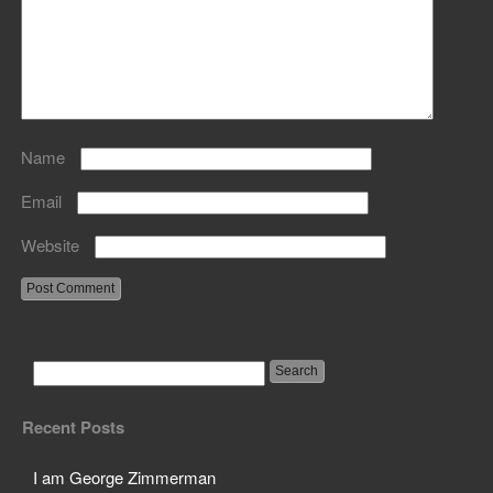
Name
Email
Website
Recent Posts
I am George Zimmerman