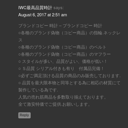
IWC最高品質時計
says:
August 6, 2017 at 2:51 am
ブランドコピー 時計 – ブランドコピー 時計
○各種のブランド偽物（コピー商品）の指輪.ネックレ
ス
○各種のブランド偽物（コピー商品）のベルト
○各種のブランド偽物（コピー商品）のマフラー
○ スタイルが多い、品質がよい、価格が低い！
○ Ｓ品質 シリアル付きも有り 付属品完備！
○必ずご満足頂ける品質の商品のみ販売しております.
○ 品質を最大限本物と同等とする為に相応の材質にて
製作している為です.
人気の売れ筋商品を多数取り揃えております。
全て激安特価でご提供.お願いします。
Reply