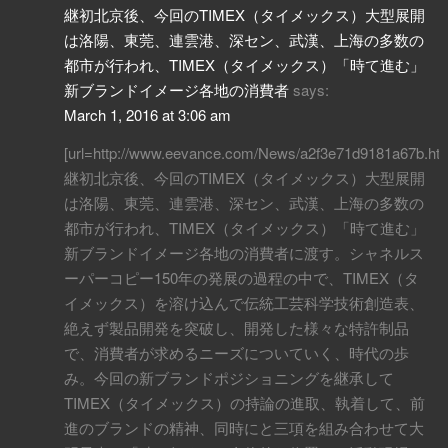
継初北京後、今回のTIMEX（タイメックス）大型展開
は洛陽、東莞、連雲港、深セン、武漢、上海の多数の
都市が行われ、TIMEX（タイメックス）「時て進む」
新ブランドイメージ各地の消費者
says:
March 1, 2016 at 3:06 am
[url=http://www.eevance.com/News/a2f3e71d9181a67b.htm
継初北京後、今回のTIMEX（タイメックス）大型展開
は洛陽、東莞、連雲港、深セン、武漢、上海の多数の
都市が行われ、TIMEX（タイメックス）「時て進む」
新ブランドイメージ各地の消費者に渡す。シャネルス
ーパーコピー150年の発展の過程の中で、TIMEX（タ
イメックス）を溶け込んで伝統工芸科学技術創造表、
絶えず製品開発を突破し、開発した様々な特許制品
で、消費者が求めるニーズについていく、時代の歩
み。今回の新ブランドポジショニングを継承して
TIMEX（タイメックス）の持論の進取、執着して、前
進のブランドの精神、同時にと三項を組み合わせて大